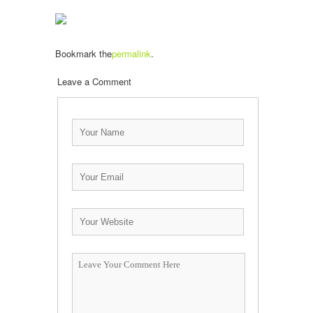
Bookmark the
permalink
.
Leave a Comment