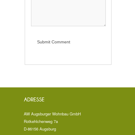
AW Augsburger Wohnbau GmbH
Rotkehlchenweg 7a
D-86156 Augsburg